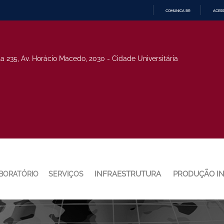
COMUNICA BR
ACESS
IR
PARA
O
CONTEÚDO
la 235, Av. Horácio Macedo, 2030 - Cidade Universitária
INFRAESTRUTURA
PRODUÇÃO I
BORATÓRIO
SERVIÇOS