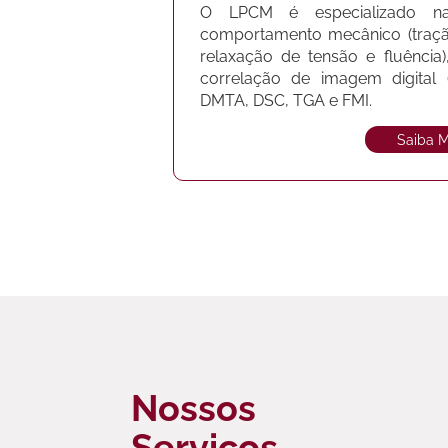
O LPCM é especializado na
comportamento mecânico (tração
relaxação de tensão e fluênci
correlação de imagem digital 
DMTA, DSC, TGA e FMI.
Saiba M
Nossos
Serviços