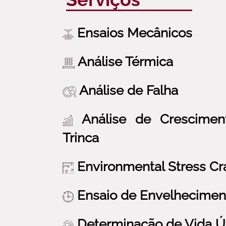
Ensaios Mecânicos
Análise Térmica
Análise de Falha
Análise de Cresciment
Trinca
Environmental Stress Cr
Ensaio de Envelhecimen
Determinação de Vida Út