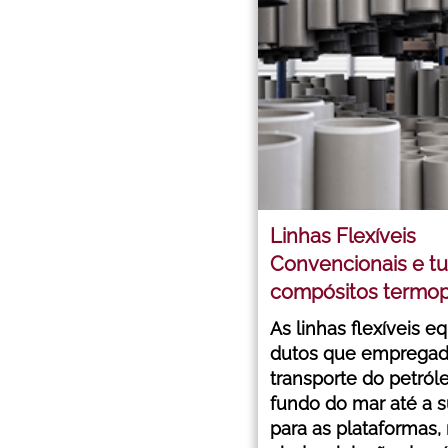
Linhas Flexíveis
Convencionais e t
compósitos termop
As linhas flexíveis e
dutos que empregad
transporte do petról
fundo do mar até a s
para as plataformas,