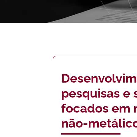
Desenvolvim
pesquisas e 
focados em m
não-metálic