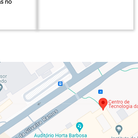
ás no