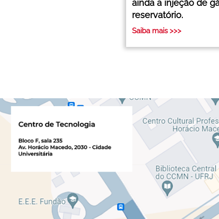
ainda a injeção de g
reservatório.
Saiba mais >>>