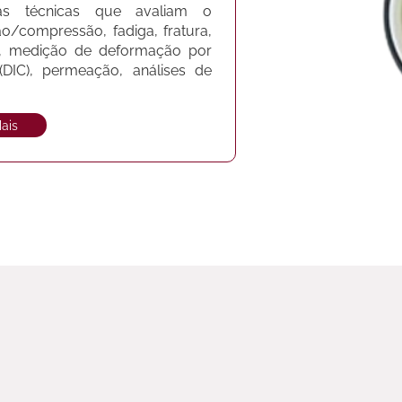
s técnicas que avaliam o
/compressão, fadiga, fratura,
a), medição de deformação por
(DIC), permeação, análises de
ais