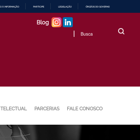
O À INFORMAÇÃO
PARTICIPE
LEGISLAÇÃO
ÓRGÃOS DO GOVERNO
Blog
NTELECTUAL
PARCERIAS
FALE CONOSCO