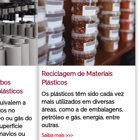
Reciclagem de Materiais
ubos
Plásticos
lásticos
Os plásticos têm sido cada vez
mais utilizados em diversas
quivalem a
áreas, como a de embalagens,
os no
petróleo e gás, energia, entre
eo ou gás do
outras.
uperfície
 navios ou
Saiba mais >>>