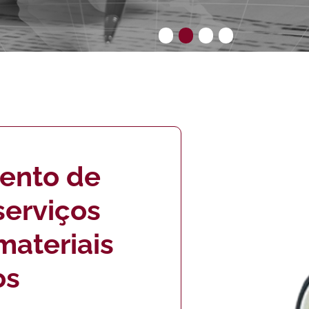
ento de
serviços
ateriais
os